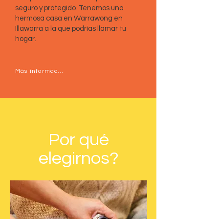
seguro y protegido. Tenemos una
hermosa casa en Warrawong en
Illawarra a la que podrías llamar tu
hogar.
Más información sobre el alojamiento SIL&gt;
Por qué
elegirnos?