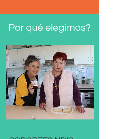
Por qué elegirnos?