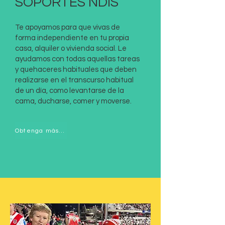
SOPORTES NDIS
Te apoyamos para que vivas de
forma independiente en tu propia
casa, alquiler o vivienda social. Le
ayudamos con todas aquellas tareas
y quehaceres habituales que deben
realizarse en el transcurso habitual
de un día, como levantarse de la
cama, ducharse, comer y moverse.
Obtenga más información sobre los apoyos en el hogar&gt;