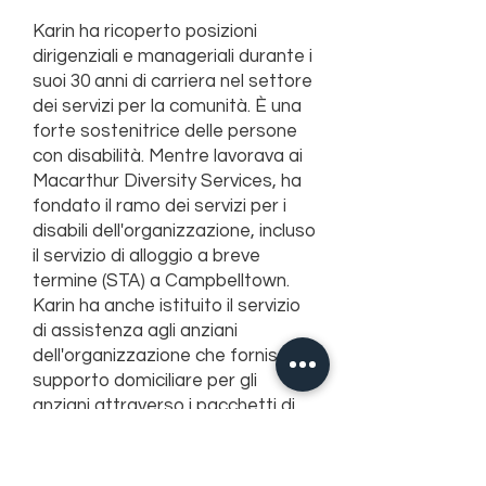
Karin ha ricoperto posizioni
dirigenziali e manageriali durante i
suoi 30 anni di carriera nel settore
dei servizi per la comunità. È una
forte sostenitrice delle persone
con disabilità. Mentre lavorava ai
Macarthur Diversity Services, ha
fondato il ramo dei servizi per i
disabili dell'organizzazione, incluso
il servizio di alloggio a breve
termine (STA) a Campbelltown.
Karin ha anche istituito il servizio
di assistenza agli anziani
dell'organizzazione che fornisce
supporto domiciliare per gli
anziani attraverso i pacchetti di
assistenza agli anziani.
Karin è entrata a far parte di