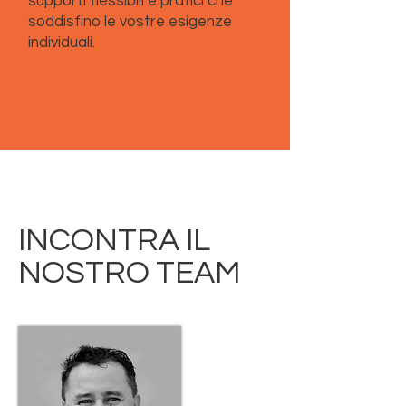
supporti flessibili e pratici che
soddisfino le vostre esigenze
individuali.
INCONTRA IL
NOSTRO TEAM