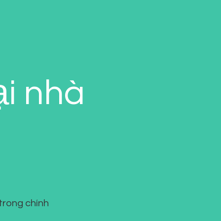
i nhà
trong chính