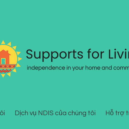
ôi
Dịch vụ NDIS của chúng tôi
Hỗ trợ 