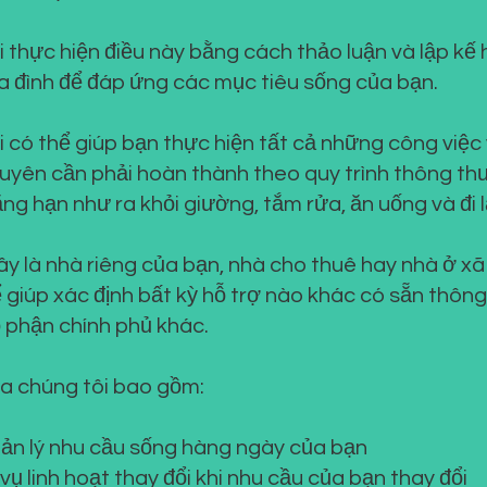
 thực hiện điều này bằng cách thảo luận và lập kế 
a đình để đáp ứng các mục tiêu sống của bạn.
 có thể giúp bạn thực hiện tất cả những công việc
uyên cần phải hoàn thành theo quy trình thông th
ng hạn như ra khỏi giường, tắm rửa, ăn uống và đi lạ
y là nhà riêng của bạn, nhà cho thuê hay nhà ở xã
ể giúp xác định bất kỳ hỗ trợ nào khác có sẵn thôn
 phận chính phủ khác.
ủa chúng tôi bao gồm:
uản lý nhu cầu sống hàng ngày của bạn
vụ linh hoạt thay đổi khi nhu cầu của bạn thay đổi