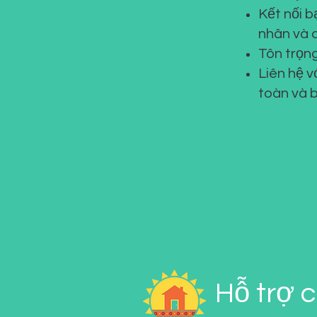
Kết nối b
nhân và 
Tôn trọng
Liên hệ v
toàn và 
Liên hệ v
Hỗ trợ 