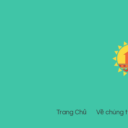
Trang Chủ
Về chúng t