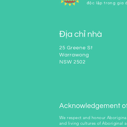
độc lập trong gia
Địa chỉ nhà
25 Greene St
Warrawong
NSW 2502
Acknowledgement of
We respect and honour Aboriginal 
and living cultures of Aboriginal 