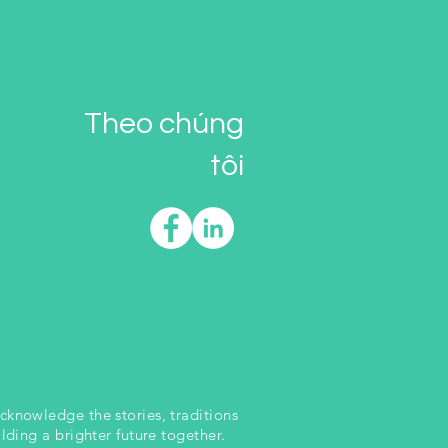
Theo chúng
tôi
cknowledge the stories, traditions
lding a brighter future together.