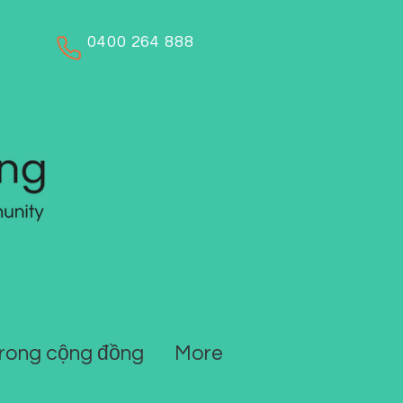
0400 264 888
trong cộng đồng
More