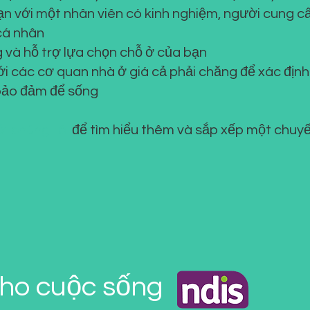
ạn với một nhân viên có kinh nghiệm, người cung c
cá nhân
 và hỗ trợ lựa chọn chỗ ở của bạn
ới các cơ quan nhà ở giá cả phải chăng để xác định
bảo đảm để sống
ới chúng tôi
để tìm hiểu thêm và sắp xếp một chuy
cho cuộc sống