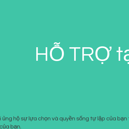
HỖ TRỢ tạ
 ủng hộ sự lựa chọn và quyền sống tự lập của bạn 
 của bạn.