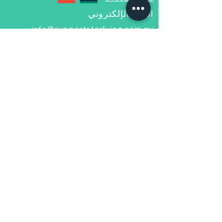
البريد الإلكتروني
info@supportsforliving.com.au
نموذج الاتصال