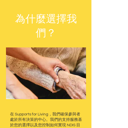
為什麼選擇我
們？
在 Supports for Living，我們確保參與者
處於所有決策的中心。我們的支持服務基
於您的選擇以及您控制如何實現 NDIS 目