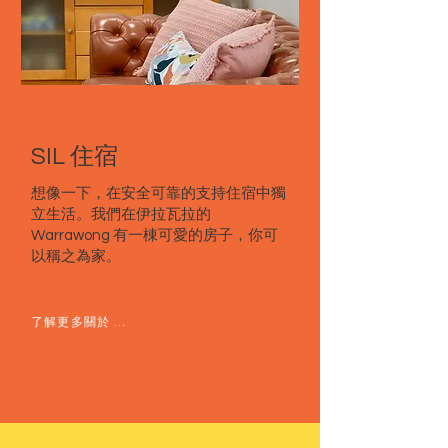
SIL 住宿
想像一下，在安全可靠的支持住宿中獨
立生活。我們在伊拉瓦拉的
Warrawong 有一棟可愛的房子，你可
以稱之為家。
了解更多關於 SIL 住宿 &gt;