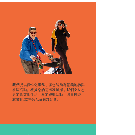
我們提供個性化服務，讓您能夠有意義地參與
社區活動。根據您的需求和選擇，我們支持您
更加獨立地生活、參加娛樂活動、培養技能、
就業和/或學習以及參加約會。