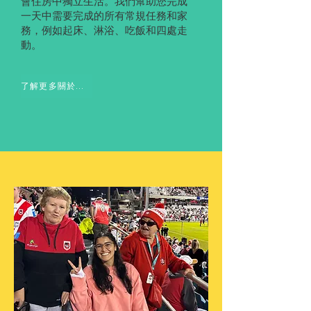
會住房中獨立生活。我們幫助您完成
一天中需要完成的所有常規任務和家
務，例如起床、淋浴、吃飯和四處走
動。
了解更多關於居家支持 &gt;