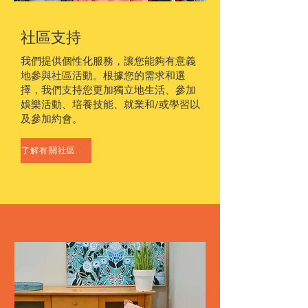
社區支持
我們提供個性化服務，讓您能夠有意義
地參與社區活動。根據您的需求和選
擇，我們支持您更加獨立地生活、參加
娛樂活動、培養技能、就業和/或學習以
及參加約會。
了解有關社區支持的更多信息 &gt;