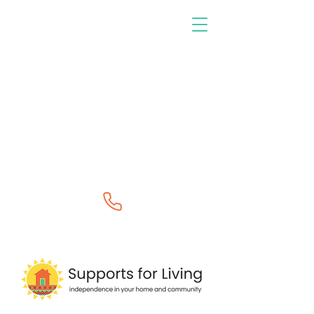
0400 264 888