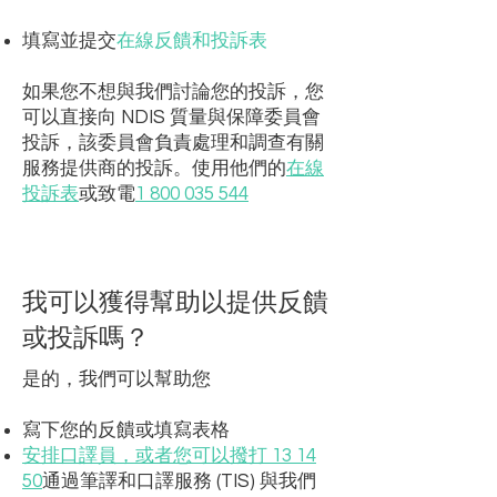
填寫並提交
在線反饋和投訴表
如果您不想與我們討論您的投訴，您
可以直接向 NDIS 質量與保障委員會
投訴，該委員會負責處理和調查有關
服務提供商的投訴。使用他們的
在線
投訴表
或致電
1 800 035 544
我可以獲得幫助以提供反饋
或投訴嗎？
是的，我們可以幫助您
寫下您的反饋或填寫表格
安排口譯員，或者您可以撥打 13 14
50
通過筆譯和口譯服務 (TIS) 與我們