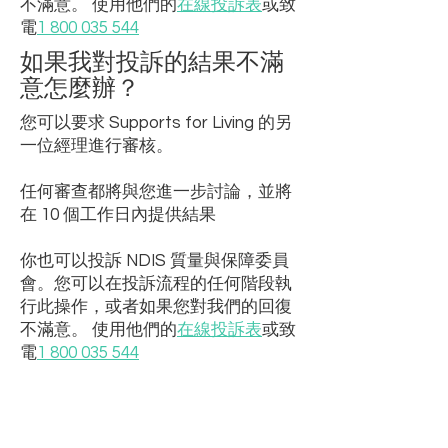
不滿意。
使用他們的
在線投訴表
或致
電
1 800 035 544
如果我對投訴的結果不滿
意怎麼辦？
您可以要求 Supports for Living 的另
一位經理進行審核。
任何審查都將與您進一步討論，並將
在 10 個工作日內提供結果
你也可以投訴
NDIS 質量與保障委員
會。您可以在投訴流程的任何階段執
行此操作，或者如果您對我們的回復
不滿意。
使用他們的
在線投訴表
或致
電
1 800 035 544