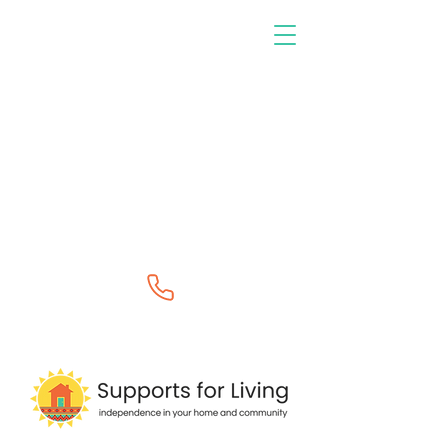
0400 264 888