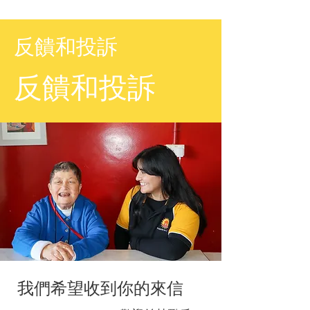
反饋和投訴
反饋和投訴
我們希望收到你的來信