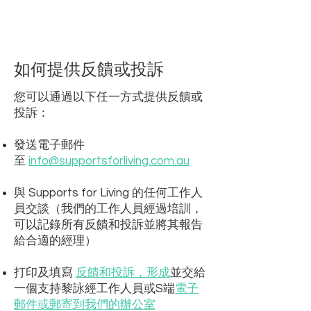
如何提供反饋或投訴
您可以通過以下任一方式提供反饋或
投訴：
發送電子郵件
至
info@supportsforliving.com.au
與 Supports for Living 的任何工作人
員交談（我們的工作人員經過培訓，
可以記錄所有反饋和投訴並將其報告
給合適的經理）
打印及
填寫
反饋和投訴，形成
並交給
一個支持黎
詠
經
工作人員或S
端
電子
郵件或郵寄到我們的辦公室