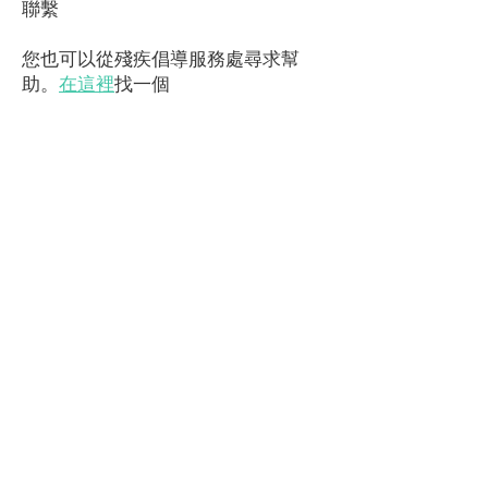
聯繫
您也可以從殘疾倡導服務處尋求幫
助。
在這裡
找一個