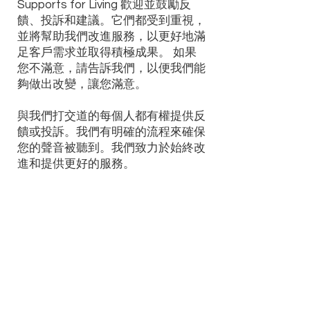
Supports for Living 歡迎並鼓勵反
饋、投訴和建議。它們都受到重視，
並將幫助我們改進服務，以更好地滿
足客戶需求並取得積極成果。
如果
您不滿意，請告訴我們，以便我們能
夠做出改變，讓您滿意。
與我們打交道的每個人都有權提供反
饋或投訴。我們有明確的流程來確保
您的聲音被聽到。我們致力於始終改
進和提供更好的服務。