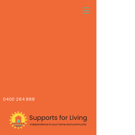
0400 264 888