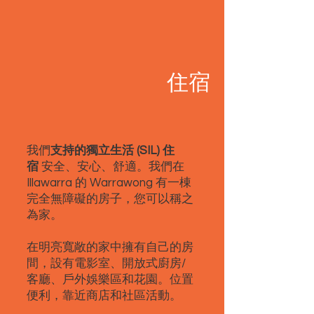
住宿
我們
支持的獨立生活 (SIL) 住
宿
安全、安心、舒適。我們在
Illawarra 的 Warrawong 有一棟
完全無障礙的房子，您可以稱之
為家。
在明亮寬敞的家中擁有自己的房
間，設有電影室、開放式廚房/
客廳、戶外娛樂區和花園。位置
便利，靠近商店和社區活動。